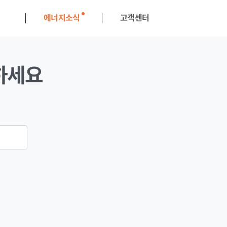
에너지소식
고객센터
해줌블로그
문의하기
하세요
프로모션
뉴스레터