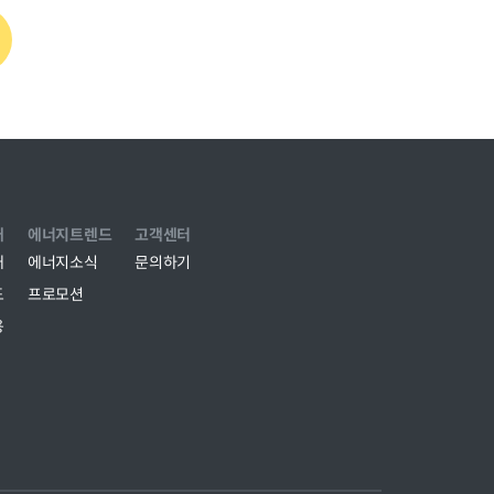
개
에너지트렌드
고객센터
개
에너지소식
문의하기
도
프로모션
용