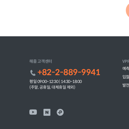
해줌 고객센터
VP
예측
+82-2-889-9941
입찰
평일 09:00~12:30 | 14:30~18:00
발
(주말, 공휴일, 대체휴일 제외)