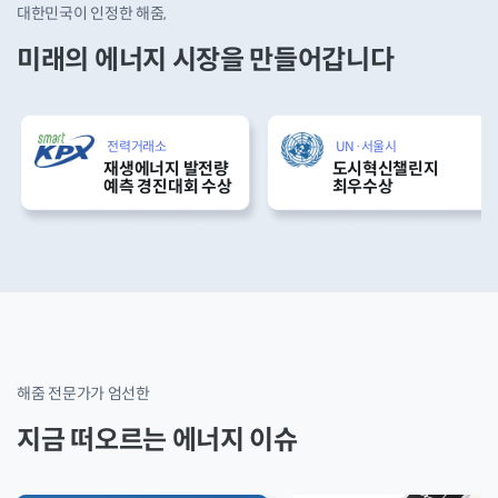
대한민국이 인정한 해줌,
미래의 에너지 시장을 만들어갑니다
UN·서울시
중소벤처기업부·환경부
도시혁신챌린지
그린뉴딜 유망기업
최우수상
100
해줌 전문가가 엄선한
지금 떠오르는 에너지 이슈