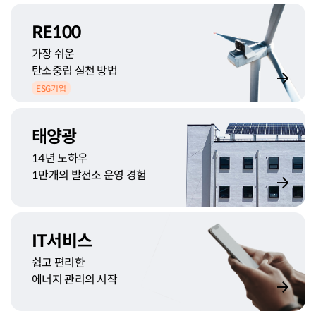
RE100
가장 쉬운
탄소중립 실천 방법
ESG기업
태양광
14년 노하우
1만개의 발전소 운영 경험
IT서비스
쉽고 편리한
에너지 관리의 시작