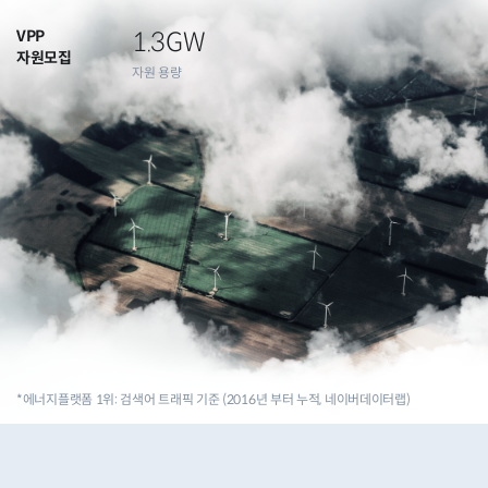
VPP
1.3
GW
자원모집
자원 용량
*에너지플랫폼 1위: 검색어 트래픽 기준 (2016년 부터 누적, 네이버데이터랩)