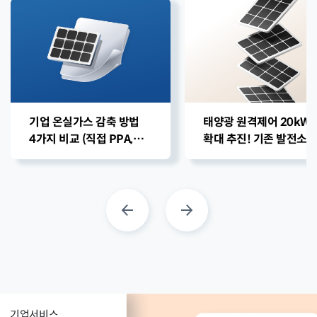
기업 온실가스 감축 방법
태양광 원격제어 20kW
4가지 비교 (직접 PPA,
확대 추진! 기존 발전소
건물지원사업, 태양광
영향 및 공사 비용 총정리
대여사업 등)
기업서비스