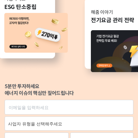
ESG 탄소중립
해줌 이야기
전기요금 관리 전략
5분만 투자하세요
에너지 이슈의 핵심만 짚어드립니다